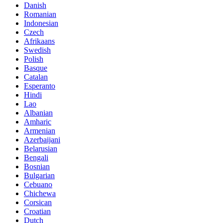
Danish
Romanian
Indonesian
Czech
Afrikaans
Swedish
Polish
Basque
Catalan
Esperanto
Hindi
Lao
Albanian
Amharic
Armenian
Azerbaijani
Belarusian
Bengali
Bosnian
Bulgarian
Cebuano
Chichewa
Corsican
Croatian
Dutch