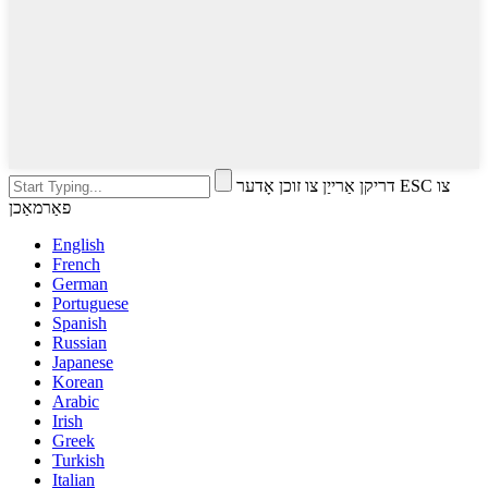
דריקן אַרייַן צו זוכן אָדער ESC צו
פאַרמאַכן
English
French
German
Portuguese
Spanish
Russian
Japanese
Korean
Arabic
Irish
Greek
Turkish
Italian