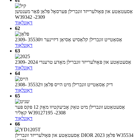
61
אַסעטאַטע און פּאָולערייזד זונברילן פּערסאָל פּלאַן פֿאַר מענטשן
W39342 -2309
דאַונלאָוד
62
אַסאַטייט זונברילן קלאַסיש אַסיאַן דיזיינער וו35530 -2309
דאַונלאָוד
63
אַסעטאַטע און פּאָולערייזד זונברילן מאָדע טרענדי 2024 -2309
דאַונלאָוד
64
דיק אַסאַטייט זונברילן מיט הייס פּלאַן וו35532 -2308
דאַונלאָוד
65
אַסעטאַטע זונברילן מיט טאַק אָביעקטיוו מאָק 12 פּקס פּער
קאָליר W39127195 -2308
דאַונלאָוד
66
אַסעטאַטע און פּאָולערייזד זונברילן DIOR פּלאַן 2023 W35534