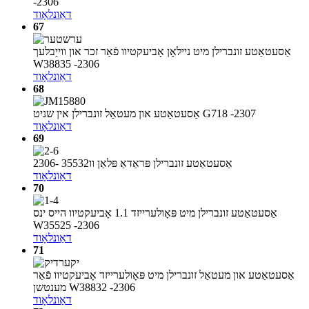
-2306
דאַונלאָוד
67
אַסעטאַטע זונברילן מיט ניילאָן אָביעקטיוו פֿאַר זכר און ווייַבלעך
W38835 -2306
דאַונלאָוד
68
אַסעטאַטע און מעטאַל זונברילן אין שניט G718 -2307
דאַונלאָוד
69
אַסעטאַטע זונברילן פּראַדאַ פּלאַן וו35532 -2306
דאַונלאָוד
70
אַסעטאַטע זונברילן מיט פּאָולערייזד 1.1 אָביעקטיוו הייס ינס
W35525 -2306
דאַונלאָוד
71
אַסעטאַטע און מעטאַל זונברילן מיט פּאָולערייזד אָביעקטיוו פֿאַר
מענטשן W38832 -2306
דאַונלאָוד