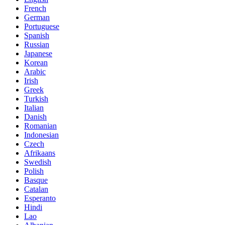
French
German
Portuguese
Spanish
Russian
Japanese
Korean
Arabic
Irish
Greek
Turkish
Italian
Danish
Romanian
Indonesian
Czech
Afrikaans
Swedish
Polish
Basque
Catalan
Esperanto
Hindi
Lao