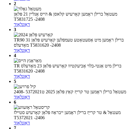
2
מעטאַל ברילן ראָמען קאָרעיִש קלאסן & הייס אָנליין 21 פּלאַן
T5831725 -2408
דאַונלאָוד
3
TR90 ברילן ראָמען מיט אַסעטאַטע טעמפלען קאָרעיִש פּלאַן 31
מאָדעלס T5831620 -2408
דאַונלאָוד
4
TR ברילן מיט אַנטי-בלוי אָביעקטיוו קאָרעיִש פּלאַן 23 מאָדעלס
T5831620 -2408
דאַונלאָוד
5
מעטאַל ברילן ראָמען טר קרייַז קאַץ פּלאַן 2025 ט5372021 -2408
דאַונלאָוד
6
מעטאַל & טר קרייַז ברילן ראָמען ייבראַוז פּלאַן קאָרעיִש סטיילז
T5372021 -2406
דאַונלאָוד
7