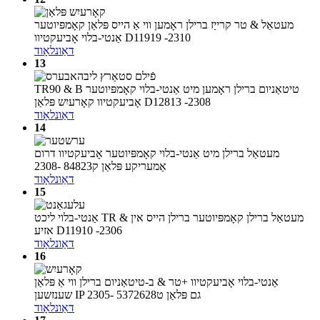
מעטאַל & טר קרייַז ברילן ראָמען ווי אַ הייס פּלאַן קאָמפּיוטער
אַנטי-בלוי אָביעקטיוו D11919 -2310
דאַונלאָוד
13
TR90 & B טיטאַניום ברילן ראָמען מיט אַנטי-בלוי קאָמפּיוטער
אָביעקטיוו קאָרעיִש פּלאַן D12813 -2308
דאַונלאָוד
14
מעטאַל ברילן מיט אַנטי-בלוי קאָמפּיוטער אָביעקטיוו דרום
אַמעריקע פּלאַן ק84823 -2308
דאַונלאָוד
15
אַנטי-בלוי ליכט TR & מעטאַל ברילן קאָמפּיוטער ברילן הייס אין
אזיע D11910 -2306
דאַונלאָוד
16
אַנטי-בלוי אָביעקטיוו +טר & ב-טיטאַניום ברילן ווי אַ פּלאַן
שענזשען IP גם פּלאַן ט5372628 -2305
דאַונלאָוד