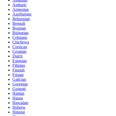
Albanian
Amharic
Armenian
Azerbaijani
Belarusian
Bengali
Bosnian
Bulgarian
Cebuano
Chichewa
Corsican
Croatian
Dutch
Estonian
Filipino
Finnish
Frisian
Galician
Georgian
Gujarati
Haitian
Hausa
Hawaiian
Hebrew
Hmong