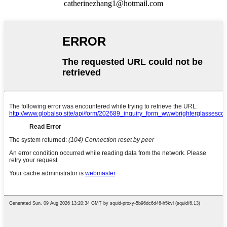
catherinezhang1@hotmail.com