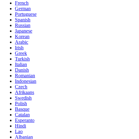
French
German
Portuguese
Spanish
Russian
Japanese
Korean
Arabic
Irish
Greek
Turkish
Italian
Danish
Romanian
Indonesian
Czech
Afrikaans
Swedish
Polish
Basque
Catalan
Esperanto
Hindi
Lao
Albanian