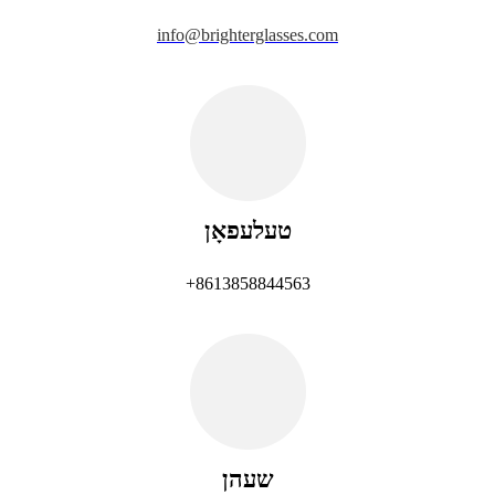
info@brighterglasses.com
טעלעפאָן
+8613858844563
שעהן