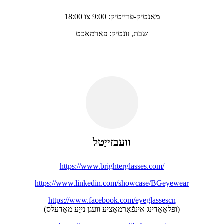
מאנטיק-פרייטיק: 9:00 צו 18:00
שבת, זונטיק: פארמאכט
וועבזייַטל
https://www.brighterglasses.com/
https://www.linkedin.com/showcase/BGeyewear
https://www.facebook.com/eyeglassescn
(ופּלאָאַדינג אינפֿאָרמאַציע וועגן נייַע מאָדעלס)