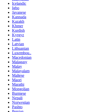
Icelandic
Igbo
Javanese
Kannada
Kazakh
Khmer
Kurdish
Kyrgyz
Latin
Latvian
Lithuanian
Luxembou..
Macedonian
Malagasy
Malay
Malayalam
Maltese
Maori
Marathi
Mongolian
Burmese
Nepali
Norwegian
Pashto
Persian