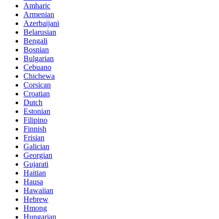
Amharic
Armenian
Azerbaijani
Belarusian
Bengali
Bosnian
Bulgarian
Cebuano
Chichewa
Corsican
Croatian
Dutch
Estonian
Filipino
Finnish
Frisian
Galician
Georgian
Gujarati
Haitian
Hausa
Hawaiian
Hebrew
Hmong
Hungarian